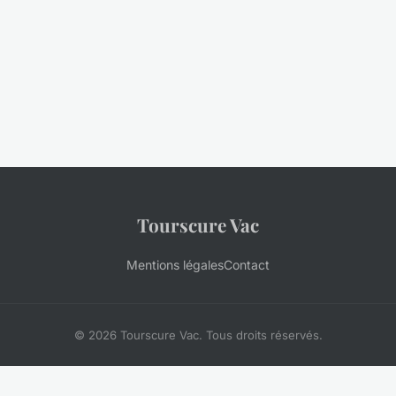
Tourscure Vac
Mentions légales
Contact
© 2026 Tourscure Vac. Tous droits réservés.