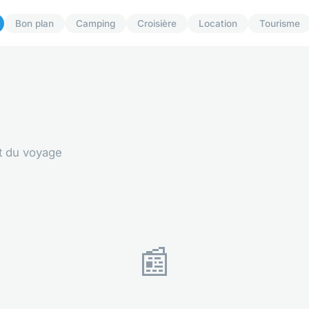
Bon plan
Camping
Croisière
Location
Tourisme
et du voyage
📰