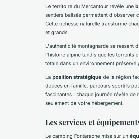
Le territoire du Mercantour révèle une
b
sentiers balisés permettent d'observer 
Cette richesse naturelle transforme chaq
et grands.
L'authenticité montagnarde se ressent d
l'histoire alpine tandis que les torrents 
totale dans un environnement préservé g
La
position stratégique
de la région fa
douces en famille, parcours sportifs po
fascinantes : chaque journée révèle de 
seulement de votre hébergement.
Les services et équipements
Le camping Fontarache mise sur un
équi