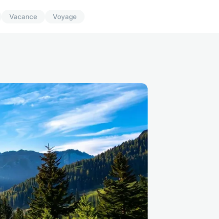
Vacance
Voyage