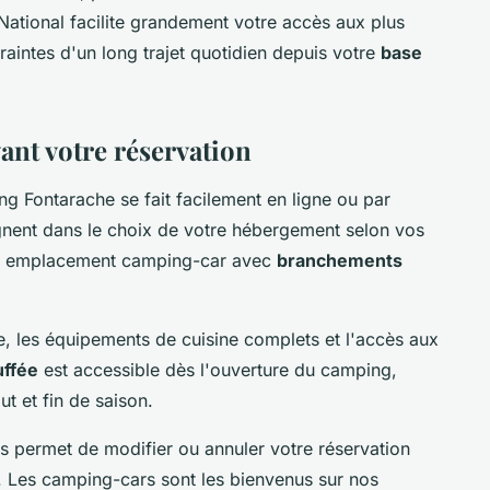
 National facilite grandement votre accès aux plus
raintes d'un long trajet quotidien depuis votre
base
ant votre réservation
ng Fontarache se fait facilement en ligne ou par
ent dans le choix de votre hébergement selon vos
 ou emplacement camping-car avec
branchements
ie, les équipements de cuisine complets et l'accès aux
uffée
est accessible dès l'ouverture du camping,
t et fin de saison.
us permet de modifier ou annuler votre réservation
is. Les camping-cars sont les bienvenus sur nos