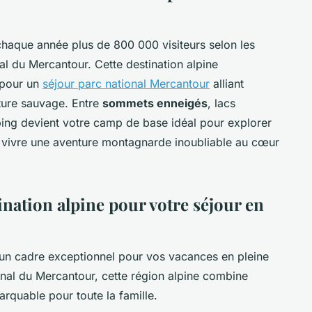
chaque année plus de 800 000 visiteurs selon les
l du Mercantour. Cette destination alpine
é pour un
séjour parc national Mercantour
alliant
ature sauvage. Entre
sommets enneigés
, lacs
mping devient votre camp de base idéal pour explorer
à vivre une aventure montagnarde inoubliable au cœur
ination alpine pour votre séjour en
 un cadre exceptionnel pour vos vacances en pleine
nal du Mercantour, cette région alpine combine
rquable pour toute la famille.