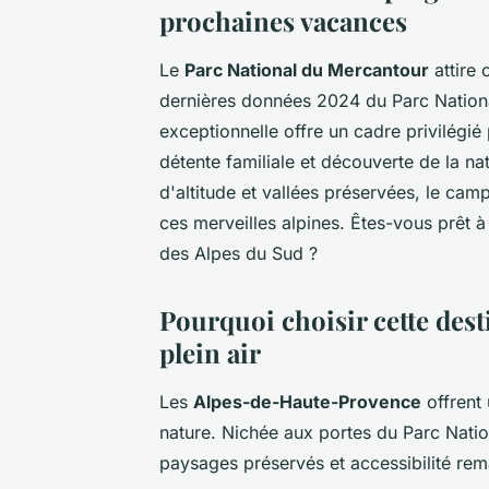
prochaines vacances
Le
Parc National du Mercantour
attire 
dernières données 2024 du Parc Nationa
exceptionnelle offre un cadre privilégi
détente familiale et découverte de la n
d'altitude et vallées préservées, le ca
ces merveilles alpines. Êtes-vous prêt 
des Alpes du Sud ?
Pourquoi choisir cette dest
plein air
Les
Alpes-de-Haute-Provence
offrent
nature. Nichée aux portes du Parc Natio
paysages préservés et accessibilité rema