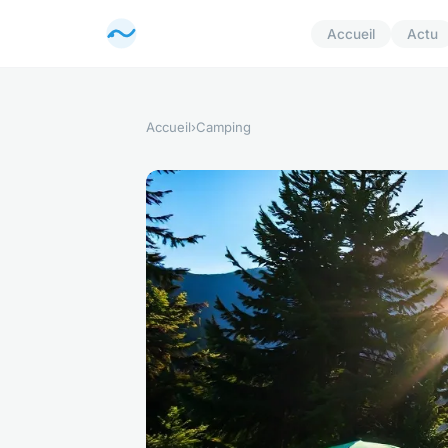
Accueil
Actu
Accueil
›
Camping