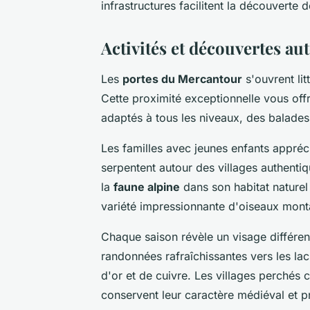
infrastructures facilitent la découverte 
Activités et découvertes a
Les
portes du Mercantour
s'ouvrent li
Cette proximité exceptionnelle vous off
adaptés à tous les niveaux, des balades 
Les familles avec jeunes enfants appréci
serpentent autour des villages authenti
la
faune alpine
dans son habitat naturel
variété impressionnante d'oiseaux mon
Chaque saison révèle un visage différent
randonnées rafraîchissantes vers les lac
d'or et de cuivre. Les villages perché
conservent leur caractère médiéval et 