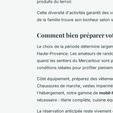
produits du terroir.
Cette diversité d'activités garantit de
de la famille trouve son bonheur selon s
Comment bien préparer vo
Le choix de la période détermine largem
Haute-Provence. Les amateurs de randon
quand les sentiers du Mercantour sont p
conditions idéales pour profiter pleine
Côté équipement, préparez des vêtements
Chaussures de marche, vestes imperméab
l'hébergement, notre gamme de
mobil-
nécessaire : literie complète, cuisine é
La réservation anticipée reste vivement 