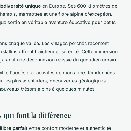
iodiversité unique
en Europe. Ses 600 kilomètres de
chamois, marmottes et une flore alpine d'exception.
ue sortie en véritable aventure éducative pour petits
ans chaque vallée. Les villages perchés racontent
cristallins offrent fraîcheur et sérénité. Cette immersion
arantit une déconnexion réussie du quotidien urbain.
cilite l'accès aux activités de montagne. Randonnées
ur les plus aventuriers, découvertes géologiques
nouveaux trésors alpins à quelques minutes
 qui font la différence
libre parfait
entre confort moderne et authenticité