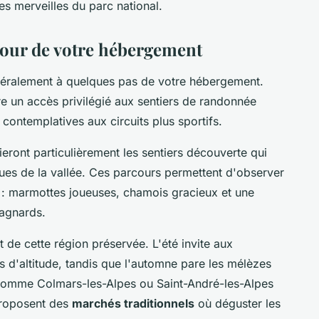
des merveilles du parc national.
utour de votre hébergement
ttéralement à quelques pas de votre hébergement.
re un accès privilégié aux sentiers de randonnée
contemplatives aux circuits plus sportifs.
eront particulièrement les sentiers découverte qui
ques de la vallée. Ces parcours permettent d'observer
 : marmottes joueuses, chamois gracieux et une
tagnards.
 de cette région préservée. L'été invite aux
s d'altitude, tandis que l'automne pare les mélèzes
s comme Colmars-les-Alpes ou Saint-André-les-Alpes
proposent des
marchés traditionnels
où déguster les