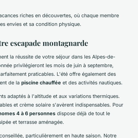
s vacances riches en découvertes, où chaque membre
es envies et sa condition physique.
tre escapade montagnarde
ent la réussite de votre séjour dans les Alpes-de-
née privilégieront les mois de juin à septembre,
arfaitement praticables. L'été offre également des
ment de la
piscine chauffée
et des activités nautiques.
 adaptés à l'altitude et aux variations thermiques.
les et crème solaire s'avèrent indispensables. Pour
homes 4 à 6 personnes
dispose déjà de tout le
quipée et terrasse aménagée.
conseillée, particulièrement en haute saison. Notre