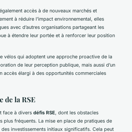
nt également accès à de nouveaux marchés et
ment à réduire l’impact environnemental, elles
iques avec d’autres organisations partageant les
e à étendre leur portée et à renforcer leur position
de vélos qui adoptent une approche proactive de la
oration de leur perception publique, mais aussi d’un
’un accès élargi à des opportunités commerciales
re de la RSE
t face à divers
défis RSE
, dont les obstacles
es plus fréquents. La mise en place de pratiques de
des investissements initiaux significatifs. Cela peut