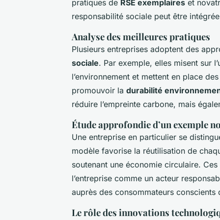
pratiques de
RSE exemplaires
et novatr
responsabilité sociale peut être intégr
Analyse des meilleures pratiques
Plusieurs entreprises adoptent des appr
sociale
. Par exemple, elles misent sur l
l’environnement et mettent en place des
promouvoir la
durabilité environnemen
réduire l’empreinte carbone, mais égale
Étude approfondie d’un exemple no
Une entreprise en particulier se disti
modèle favorise la réutilisation de chaq
soutenant une économie circulaire. Ces
l’entreprise comme un acteur responsabl
auprès des consommateurs conscients 
Le rôle des innovations technologi