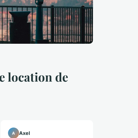
e location de
Axel
A