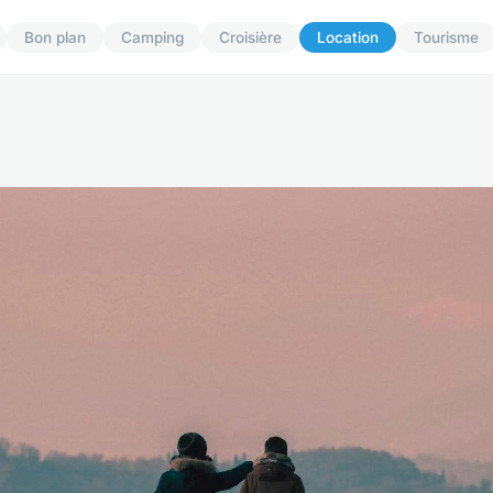
Bon plan
Camping
Croisière
Location
Tourisme