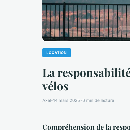
LOCATION
La responsabilité
vélos
Axel
•
14 mars 2025
•
6 min de lecture
Compréhension de la respon