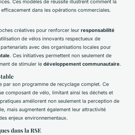
ices. Ces modèles de réussite illustrent comment la
ée efficacement dans les opérations commerciales.
oches créatives pour renforcer leur
responsabilité
’utilisation de vélos innovants respectueux de
 partenariats avec des organisations locales pour
tale
. Ces initiatives permettent non seulement de
ment de stimuler le
développement communautaire
.
table
ngue par son programme de recyclage complet. Ce
ue composant de vélo, limitant ainsi les déchets et
 pratiques améliorent non seulement la perception de
e, mais augmentent également leur attractivité
des enjeux environnementaux.
ques dans la RSE