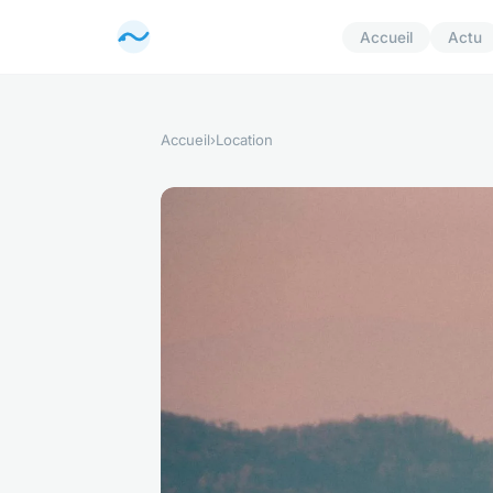
Accueil
Actu
Accueil
›
Location