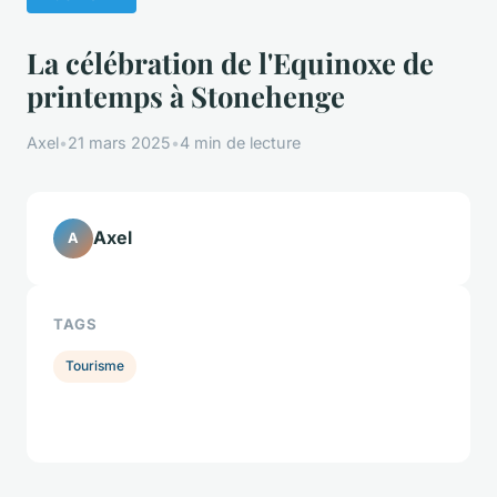
La célébration de l'Equinoxe de
printemps à Stonehenge
Axel
•
21 mars 2025
•
4 min de lecture
Axel
A
TAGS
Tourisme