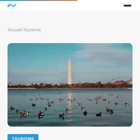
Accueil
›
Tourisme
TOURISME