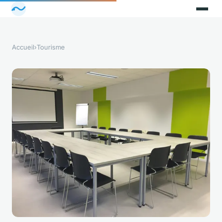
Accueil
›
Tourisme