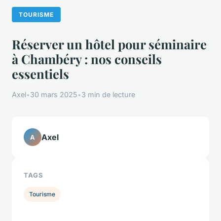
TOURISME
Réserver un hôtel pour séminaire
à Chambéry : nos conseils
essentiels
Axel
•
30 mars 2025
•
3 min de lecture
Axel
A
TAGS
Tourisme