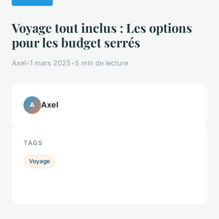
Voyage tout inclus : Les options
pour les budget serrés
Axel
•
1 mars 2025
•
5 min de lecture
Axel
A
TAGS
Voyage