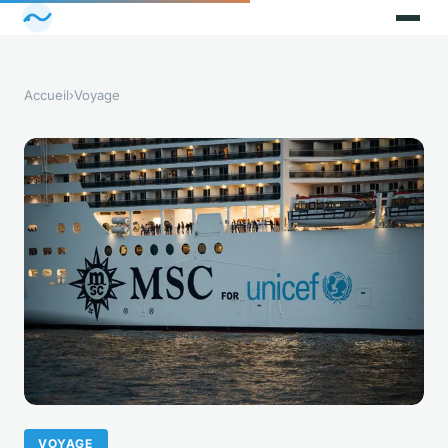
Accueil
›
Voyage
VOYAGE