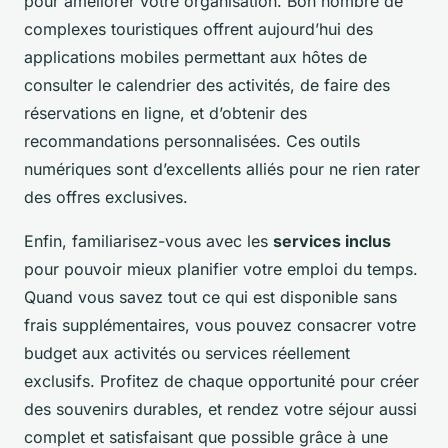
pour améliorer votre organisation. Bon nombre de
complexes touristiques offrent aujourd’hui des
applications mobiles permettant aux hôtes de
consulter le calendrier des activités, de faire des
réservations en ligne, et d’obtenir des
recommandations personnalisées. Ces outils
numériques sont d’excellents alliés pour ne rien rater
des offres exclusives.
Enfin, familiarisez-vous avec les
services inclus
pour pouvoir mieux planifier votre emploi du temps.
Quand vous savez tout ce qui est disponible sans
frais supplémentaires, vous pouvez consacrer votre
budget aux activités ou services réellement
exclusifs. Profitez de chaque opportunité pour créer
des souvenirs durables, et rendez votre séjour aussi
complet et satisfaisant que possible grâce à une