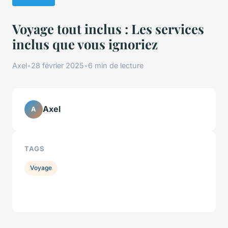
Voyage tout inclus : Les services
inclus que vous ignoriez
Axel
•
28 février 2025
•
6 min de lecture
Axel
A
TAGS
Voyage