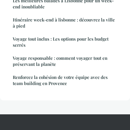
Les meilleures balades à Lisbonne pour un week-
end inoubliable
Itinéraire week-end à lisbonne : découvrez la ville
à pied
Voyage tout inclus : Les options pour les budget
serrés
Voyage responsable : comment voyager tout en
préservant la planète
Renforcez la cohésion de votre équipe avec des
team building en Provence