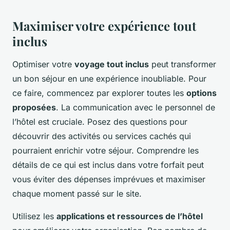
Maximiser votre expérience tout
inclus
Optimiser votre
voyage tout inclus
peut transformer
un bon séjour en une expérience inoubliable. Pour
ce faire, commencez par explorer toutes les
options
proposées
. La communication avec le personnel de
l’hôtel est cruciale. Posez des questions pour
découvrir des activités ou services cachés qui
pourraient enrichir votre séjour. Comprendre les
détails de ce qui est inclus dans votre forfait peut
vous éviter des dépenses imprévues et maximiser
chaque moment passé sur le site.
Utilisez les
applications et ressources de l’hôtel