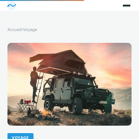
Accueil
›
Voyage
VOYAGE